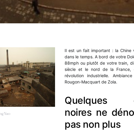
Il est un fait important : la Chine
dans le temps. A bord de votre Do
88mph ou plutôt de votre train, di
siècle et le nord de la France, 
révolution industrielle. Ambianc
Rougon-Macquart de Zola.
Quelques g
noires ne déno
ng Yao
pas non plus