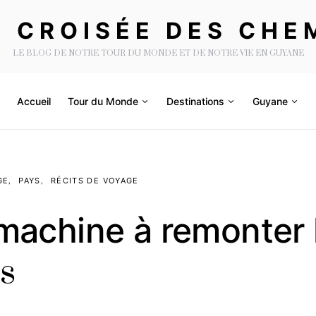
A CROISÉE DES CHE
LE BLOG DE NOTRE TOUR DU MONDE ET DE NOTRE VIE EN GUYANE
Accueil
Tour du Monde
Destinations
Guyane
GE
PAYS
RÉCITS DE VOYAGE
machine à remonter 
s