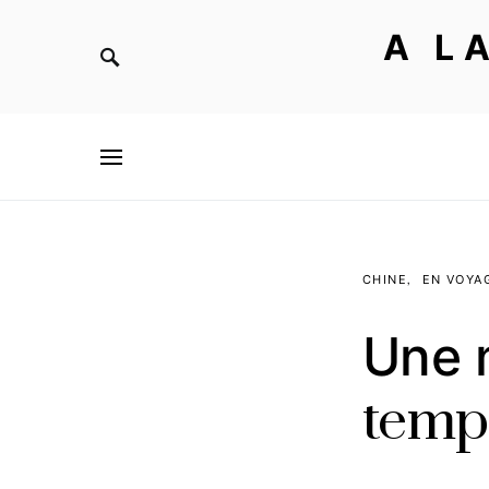
A L
CHINE
EN VOYA
Une 
temp