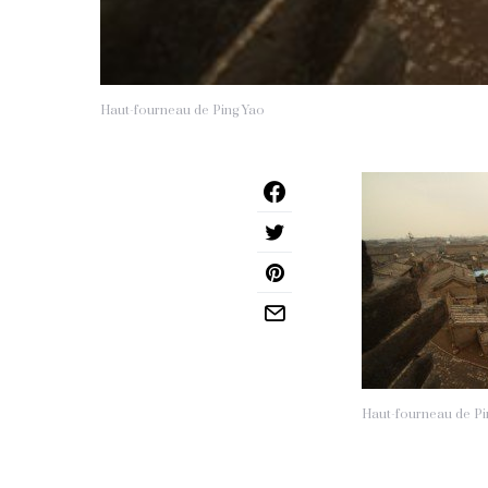
Haut-fourneau de Ping Yao
Haut-fourneau de Pi