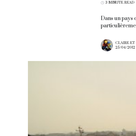
3 MINUTE READ
Dans un pays q
particulièreme
CLAIRE ET
25/04/2012