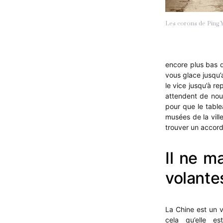
Les corons de Ping 
encore plus bas q
vous glace jusqu’a
le vice jusqu’à r
attendent de nou
pour que le tabl
musées de la vill
trouver un accord
Il ne m
volante
La Chine est un v
cela qu’elle es