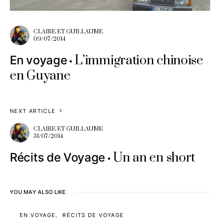
CLAIRE ET GUILLAUME
09/07/2014
L’immigration chinoise
En voyage
en Guyane
NEXT ARTICLE
CLAIRE ET GUILLAUME
31/07/2014
Un an en short
Récits de Voyage
YOU MAY ALSO LIKE
EN VOYAGE
RÉCITS DE VOYAGE