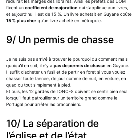
réduirait les marges des libraires. Ainsi les préfets des DOM
fixent un
coefficient de majoration
qui s’applique aux livres,
et aujourd’hui il est de 15 %. Un livre achetait en Guyane coûte
15 % plus cher
qu’un livre acheté en métropole.
9/ Un permis de chasse
Je ne suis pas arrivé à trouver le pourquoi du comment mais
quoiqu’il en soit, il n’y a
pas de permis de chasse
en Guyane.
Il suffit d’acheter un fusil et de partir en foret si vous voulez
chasser toute l’année, de jour comme de nuit, en voiture, en
quad ou tout simplement à pied.
Et puis, les 12 gardes de l’ONCFS doivent se sentir bien seul
lorsqu’il faut patrouiller sur un territoire grand comme le
Portugal pour arrêter les braconniers.
10/ La séparation de
l’église et de l’état