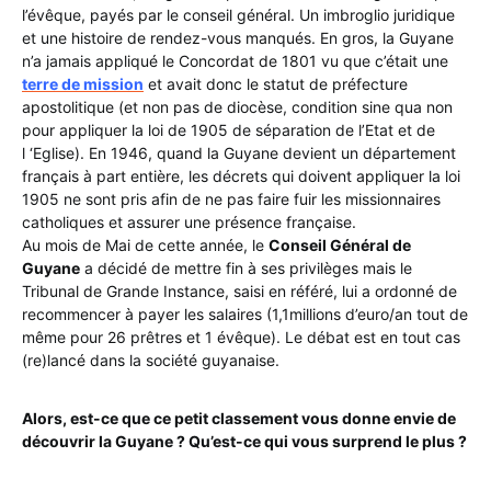
l’évêque, payés par le conseil général. Un imbroglio juridique
et une histoire de rendez-vous manqués. En gros, la Guyane
n’a jamais appliqué le Concordat de 1801 vu que c’était une
terre de mission
et avait donc le statut de préfecture
apostolitique (et non pas de diocèse, condition sine qua non
pour appliquer la loi de 1905 de séparation de l’Etat et de
l ‘Eglise). En 1946, quand la Guyane devient un département
français à part entière, les décrets qui doivent appliquer la loi
1905 ne sont pris afin de ne pas faire fuir les missionnaires
catholiques et assurer une présence française.
Au mois de Mai de cette année, le
Conseil Général de
Guyane
a décidé de mettre fin à ses privilèges mais le
Tribunal de Grande Instance, saisi en référé, lui a ordonné de
recommencer à payer les salaires (1,1millions d’euro/an tout de
même pour 26 prêtres et 1 évêque). Le débat est en tout cas
(re)lancé dans la société guyanaise.
Alors, est-ce que ce petit classement vous donne envie de
découvrir la Guyane ? Qu’est-ce qui vous surprend le plus ?