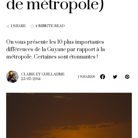
de métropole)
1 SHARE
4 MINUTE READ
On vous présente les 10 plus importantes
différences de la Guyane par rapport à la
métropole. Certaines sont étonnantes !
CLAIRE ET GUILLAUME
1 SHARES
25/07/2014