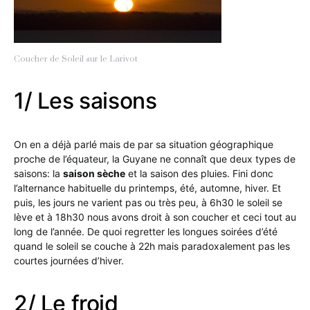
Coucher de Soleil sur le Larivot
1/ Les saisons
On en a déjà parlé mais de par sa situation géographique
proche de l’équateur, la Guyane ne connaît que deux types de
saisons: la
saison sèche
et la saison des pluies. Fini donc
l’alternance habituelle du printemps, été, automne, hiver. Et
puis, les jours ne varient pas ou très peu, à 6h30 le soleil se
lève et à 18h30 nous avons droit à son coucher et ceci tout au
long de l’année. De quoi regretter les longues soirées d’été
quand le soleil se couche à 22h mais paradoxalement pas les
courtes journées d’hiver.
2/ Le froid