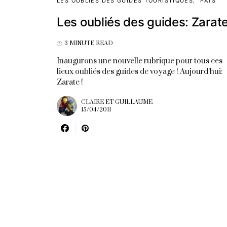
LES OUBLIÉS DES GUIDES TOURISTIQUES
PAYS
Les oubliés des guides: Zarat
3 MINUTE READ
Inaugurons une nouvelle rubrique pour tous ces
lieux oubliés des guides de voyage ! Aujourd'hui:
Zarate !
CLAIRE ET GUILLAUME
15/04/2011