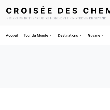
A CROISÉE DES CHE
LE BLOG DE NOTRE TOUR DU MONDE ET DE NOTRE VIE EN GUYANE
Accueil
Tour du Monde
Destinations
Guyane