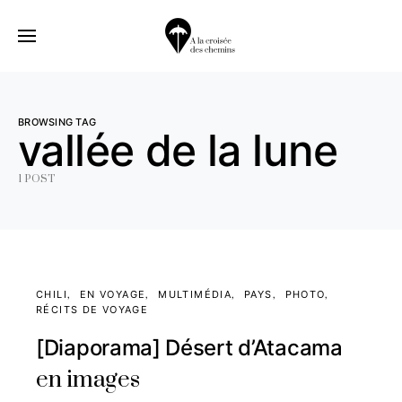
BROWSING TAG
vallée de la lune
1 POST
CHILI
EN VOYAGE
MULTIMÉDIA
PAYS
PHOTO
RÉCITS DE VOYAGE
[Diaporama] Désert d’Atacama
en images