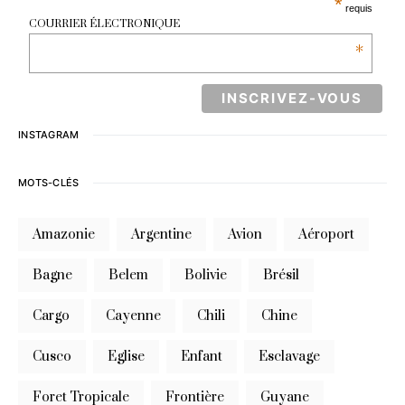
*
requis
COURRIER ÉLECTRONIQUE
*
INSTAGRAM
MOTS-CLÉS
Amazonie
Argentine
Avion
Aéroport
Bagne
Belem
Bolivie
Brésil
Cargo
Cayenne
Chili
Chine
Cusco
Eglise
Enfant
Esclavage
Foret Tropicale
Frontière
Guyane