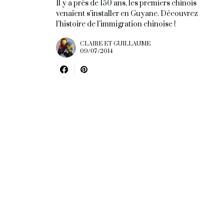
Il y a près de 150 ans, les premiers chinois
venaient s'installer en Guyane. Découvrez
l'histoire de l'immigration chinoise !
CLAIRE ET GUILLAUME
09/07/2014