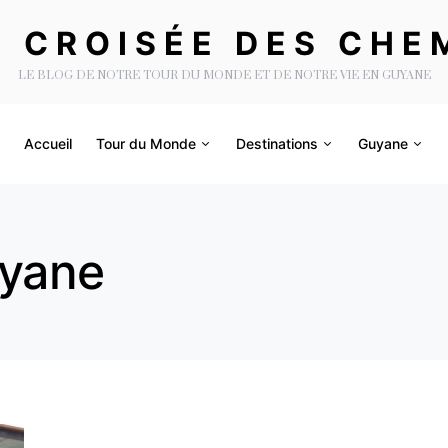
A CROISÉE DES CHE
LE BLOG DE NOTRE TOUR DU MONDE ET DE NOTRE VIE EN GUYANE
Accueil
Tour du Monde
Destinations
Guyane
uyane