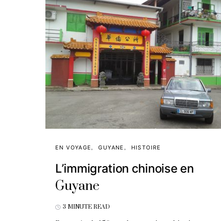
EN VOYAGE
GUYANE
HISTOIRE
L’immigration chinoise en
Guyane
3 MINUTE READ