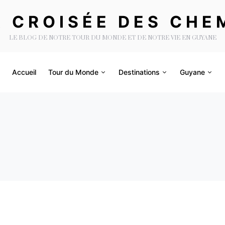
A CROISÉE DES CHE
LE BLOG DE NOTRE TOUR DU MONDE ET DE NOTRE VIE EN GUYANE
Accueil
Tour du Monde
Destinations
Guyane