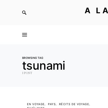
A L
BROWSING TAG
tsunami
1 POST
EN VOYAGE
PAYS
RÉCITS DE VOYAGE