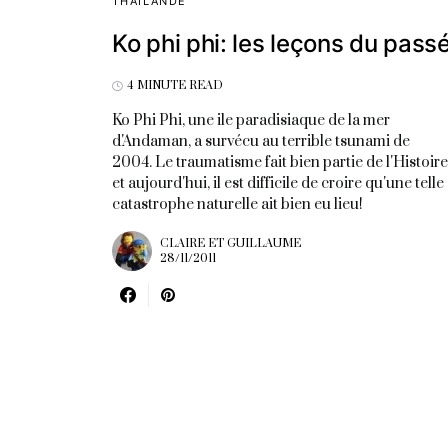
THAÏLANDE
Ko phi phi: les leçons du pass
4 MINUTE READ
Ko Phi Phi, une ile paradisiaque de la mer
d'Andaman, a survécu au terrible tsunami de
2004. Le traumatisme fait bien partie de l'Histoire
et aujourd'hui, il est difficile de croire qu'une telle
catastrophe naturelle ait bien eu lieu!
CLAIRE ET GUILLAUME
28/11/2011