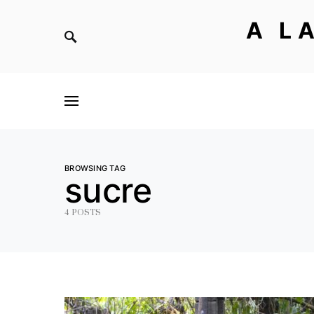
A L
BROWSING TAG
sucre
4 POSTS