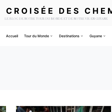
A CROISÉE DES CHE
LE BLOG DE NOTRE TOUR DU MONDE ET DE NOTRE VIE EN GUYANE
Accueil
Tour du Monde
Destinations
Guyane