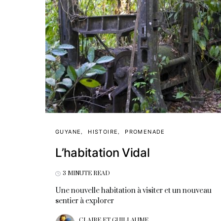
GUYANE
HISTOIRE
PROMENADE
L’habitation Vidal
3 MINUTE READ
Une nouvelle habitation à visiter et un nouveau
sentier à explorer
CLAIRE ET GUILLAUME