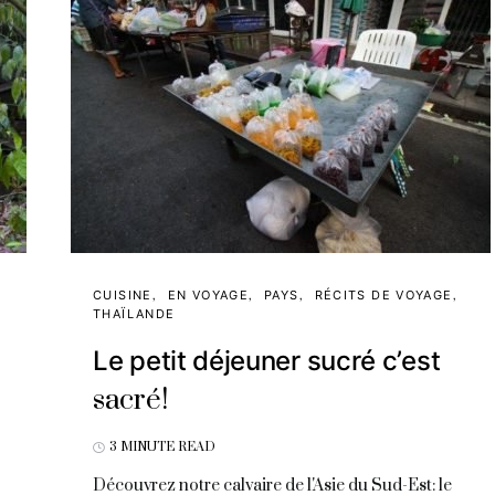
CUISINE
EN VOYAGE
PAYS
RÉCITS DE VOYAGE
THAÏLANDE
Le petit déjeuner sucré c’est
sacré!
3 MINUTE READ
Découvrez notre calvaire de l'Asie du Sud-Est: le