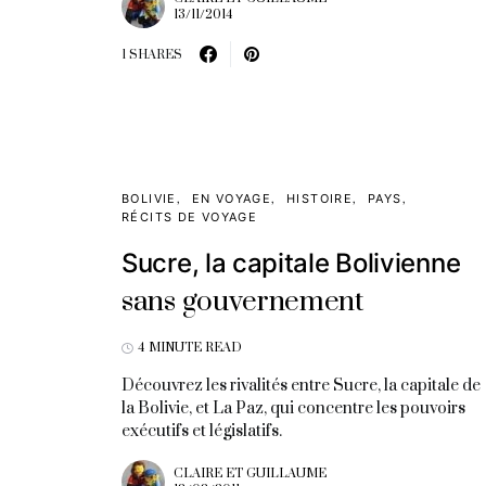
13/11/2014
1 SHARES
BOLIVIE
EN VOYAGE
HISTOIRE
PAYS
RÉCITS DE VOYAGE
Sucre, la capitale Bolivienne
sans gouvernement
4 MINUTE READ
Découvrez les rivalités entre Sucre, la capitale de
la Bolivie, et La Paz, qui concentre les pouvoirs
exécutifs et législatifs.
CLAIRE ET GUILLAUME