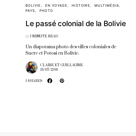
BOLIVIE
EN VOYAGE
HISTOIRE
MULTIMÉDIA
PAYS
PHOTO
Le passé colonial de la Bolivie
1 MINUTE READ
Un diaporama photo des villes coloniales de
Sucre et Potosi en Bolivie.
CLAIRE ET GUILLAUME
31/07/2011
1 SHARES