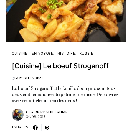
CUISINE
EN VOYAGE
HISTOIRE
RUSSIE
[Cuisine] Le boeuf Stroganoff
3 MINUTE READ
Le boeuf Stroganoff et la famille éponyme sont tous
deux emblématiques du patrimoine russe. Découvrez
avec cet article un peu des deux !
CLAIRE ET GUILLAUME
24/08/2012
1 SHARES