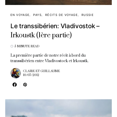
EN VOYAGE
PAYS
RÉCITS DE VOYAGE
RUSSIE
Le transsibérien: Vladivostok –
Irkoustk (1ère partie)
5 MINUTE READ
La première partie de notre récit à bord du
transsibérien entre Vladivostock et Irkoustk.
CLAIRE ET GUILLAUME
10/07/2012