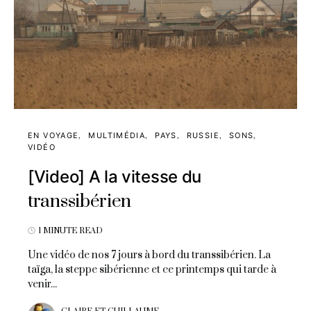
EN VOYAGE
MULTIMÉDIA
PAYS
RUSSIE
SONS
VIDÉO
[Video] A la vitesse du
transsibérien
1 MINUTE READ
Une vidéo de nos 7 jours à bord du transsibérien. La
taïga, la steppe sibérienne et ce printemps qui tarde à
venir...