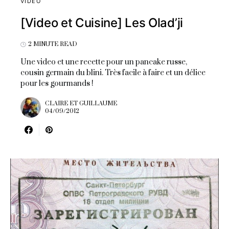
VIDÉO
[Video et Cuisine] Les Olad’ji
2 MINUTE READ
Une video et une recette pour un pancake russe,
cousin germain du blini. Très facile à faire et un délice
pour les gourmands !
CLAIRE ET GUILLAUME
04/09/2012