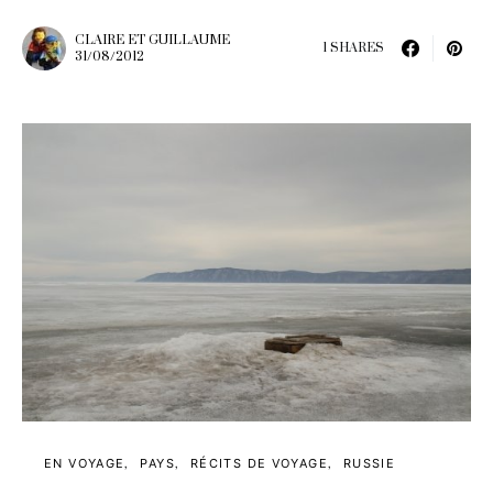
CLAIRE ET GUILLAUME
1 SHARES
31/08/2012
EN VOYAGE
PAYS
RÉCITS DE VOYAGE
RUSSIE