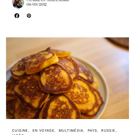
CLAIRE ET GUILLAUME
06/09/2012
CUISINE
EN VOYAGE
MULTIMÉDIA
PAYS
RUSSIE