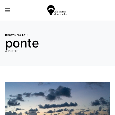
BROWSING TAG
ponte
3 POSTS