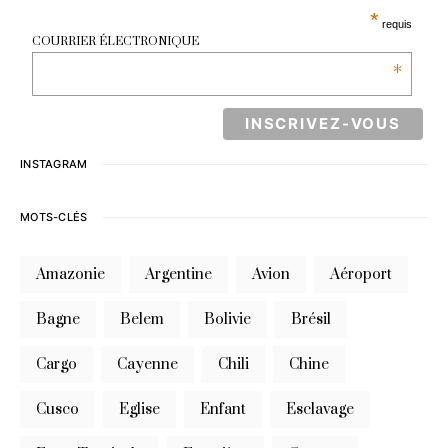
*
requis
COURRIER ÉLECTRONIQUE
*
INSTAGRAM
MOTS-CLÉS
Amazonie
Argentine
Avion
Aéroport
Bagne
Belem
Bolivie
Brésil
Cargo
Cayenne
Chili
Chine
Cusco
Eglise
Enfant
Esclavage