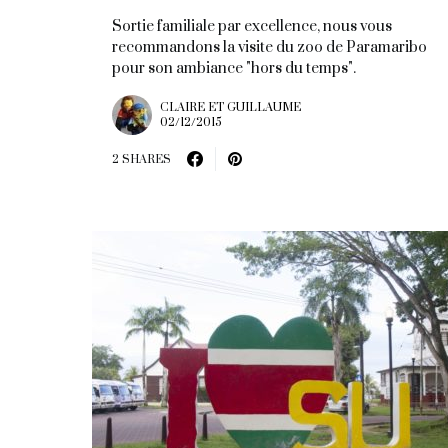
Sortie familiale par excellence, nous vous
recommandons la visite du zoo de Paramaribo
pour son ambiance "hors du temps".
CLAIRE ET GUILLAUME
02/12/2015
2 SHARES