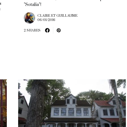
s
"Sotalia"!
e
CLAIRE ET GUILLAUME
06/01/2016
2 SHARES