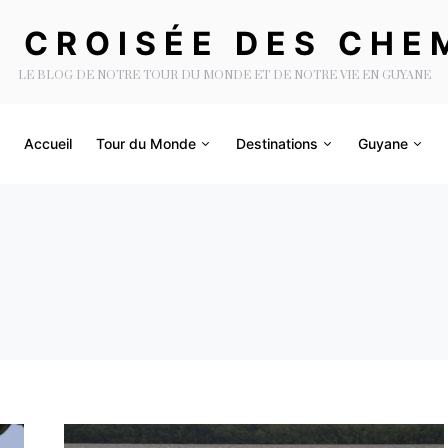
A CROISÉE DES CHE
LE BLOG DE NOTRE TOUR DU MONDE ET DE NOTRE VIE EN GUYANE
Accueil
Tour du Monde
Destinations
Guyane