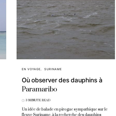
EN VOYAGE
SURINAME
Où observer des dauphins à
Paramaribo
3 MINUTE READ
Un idée de balade en pirogue sympathique sur le
fleuve Suriname, à la recherche des dauphins