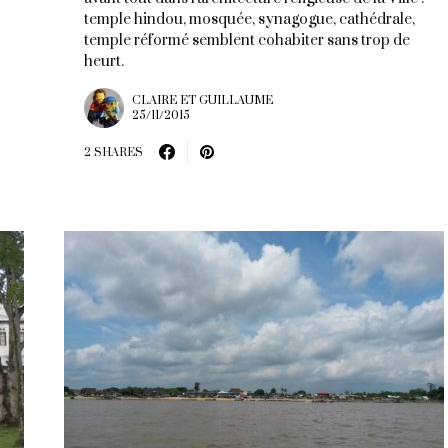
temple hindou, mosquée, synagogue, cathédrale,
temple réformé semblent cohabiter sans trop de
heurt.
CLAIRE ET GUILLAUME
25/11/2015
2 SHARES