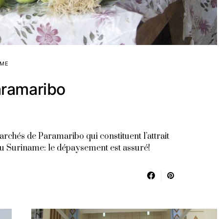
AME
aramaribo
archés de Paramaribo qui constituent l’attrait
e du Suriname: le dépaysement est assuré!