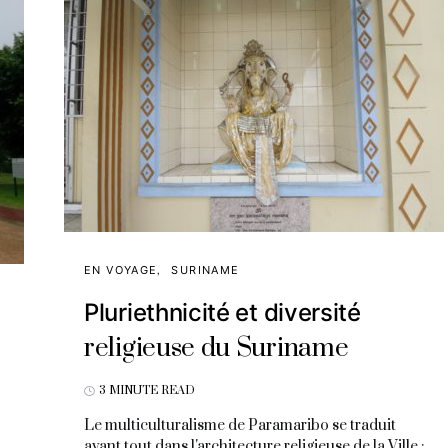
EN VOYAGE
SURINAME
Pluriethnicité et diversité
religieuse du Suriname
3 MINUTE READ
Le multiculturalisme de Paramaribo se traduit
avant tout dans l'architecture religieuse de la Ville :