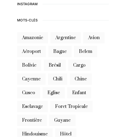
INSTAGRAM
MOTS-CLÉS
Amazonie
Argentine
Avion
Aéroport
Bagne
Belem
Bolivie
Brésil
Cargo
Cayenne
Chili
Chine
Cusco
Eglise
Enfant
Esclavage
Foret Tropicale
Frontière
Guyane
Hindouisme
Hôtel