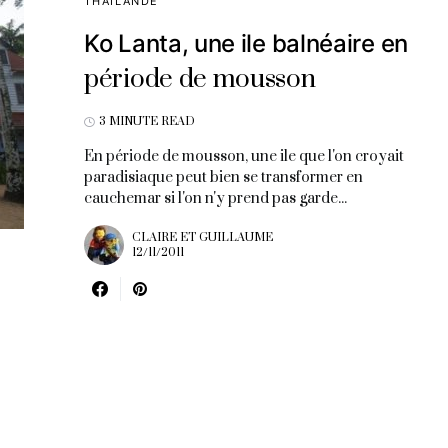
THAÏLANDE
Ko Lanta, une ile balnéaire en
période de mousson
3 MINUTE READ
En période de mousson, une ile que l'on croyait
paradisiaque peut bien se transformer en
cauchemar si l'on n'y prend pas garde...
CLAIRE ET GUILLAUME
12/11/2011