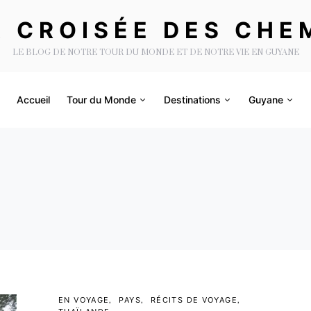
A CROISÉE DES CHE
LE BLOG DE NOTRE TOUR DU MONDE ET DE NOTRE VIE EN GUYANE
Accueil
Tour du Monde
Destinations
Guyane
EN VOYAGE
PAYS
RÉCITS DE VOYAGE