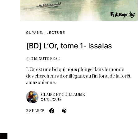
GUYANE
LECTURE
[BD] L’Or, tome 1- Issaias
3 MINUTE READ
L'Or est une bd qui nous plonge dans le monde
des chercheurs d'or illégaux au fin fond de la forêt
amazonienne.
CLAIRE ET GUILLAUME
24/06/2015
2 SHARES