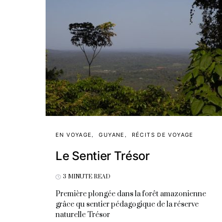
EN VOYAGE
GUYANE
RÉCITS DE VOYAGE
Le Sentier Trésor
3 MINUTE READ
Première plongée dans la forêt amazonienne
grâce qu sentier pédagogique de la réserve
naturelle Trésor