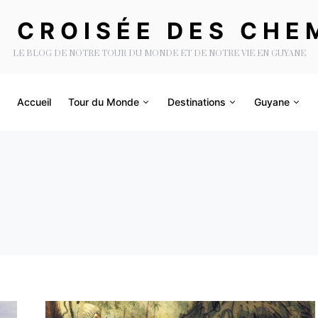
A CROISÉE DES CHE
LE BLOG DE NOTRE TOUR DU MONDE ET DE NOTRE VIE EN GUYANE
Accueil
Tour du Monde
Destinations
Guyane