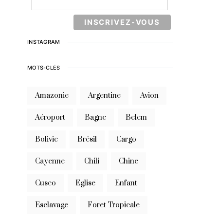
INSTAGRAM
MOTS-CLÉS
Amazonie
Argentine
Avion
Aéroport
Bagne
Belem
Bolivie
Brésil
Cargo
Cayenne
Chili
Chine
Cusco
Eglise
Enfant
Esclavage
Foret Tropicale