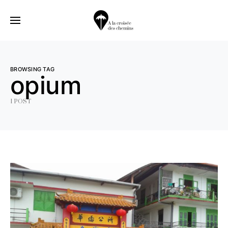
BROWSING TAG
opium
1 POST