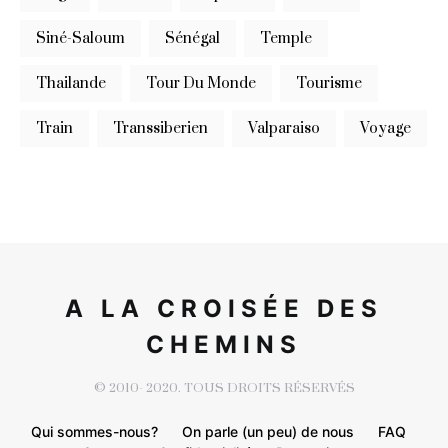
Siné-Saloum
Sénégal
Temple
Thailande
Tour Du Monde
Tourisme
Train
Transsiberien
Valparaiso
Voyage
A LA CROISÉE DES
CHEMINS
© 2010- 2020. TOUS DROITS RÉSERVÉS
Qui sommes-nous?
On parle (un peu) de nous
FAQ