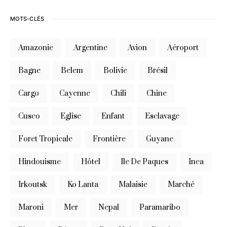
MOTS-CLÉS
Amazonie
Argentine
Avion
Aéroport
Bagne
Belem
Bolivie
Brésil
Cargo
Cayenne
Chili
Chine
Cusco
Eglise
Enfant
Esclavage
Foret Tropicale
Frontière
Guyane
Hindouisme
Hôtel
Ile De Paques
Inca
Irkoutsk
Ko Lanta
Malaisie
Marché
Maroni
Mer
Nepal
Paramaribo