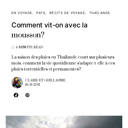
EN VOYAGE
PAYS
RÉCITS DE VOYAGE
THAÏLANDE
Comment vit-on avec la
mousson?
4 MINUTE READ
La saison des pluies en Thaïlande court sur plusieurs
mois, comment la vie quotidienne s'adapte-t-elle à ces
pluies torrentielles et permanentes?
CLAIRE ET GUILLAUME
16/11/2011