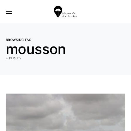
BROWSING TAG
mousson
4 POSTS