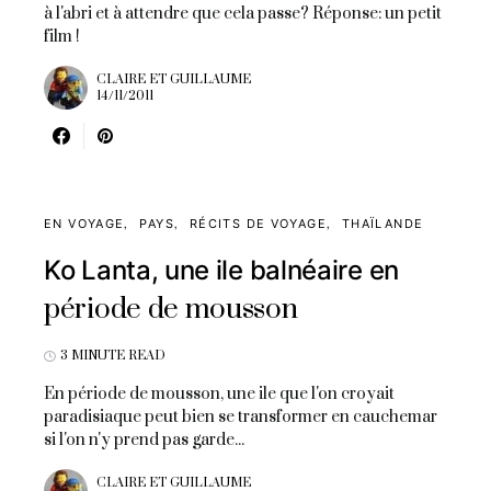
à l'abri et à attendre que cela passe? Réponse: un petit
film !
CLAIRE ET GUILLAUME
14/11/2011
EN VOYAGE
PAYS
RÉCITS DE VOYAGE
THAÏLANDE
Ko Lanta, une ile balnéaire en
période de mousson
3 MINUTE READ
En période de mousson, une ile que l'on croyait
paradisiaque peut bien se transformer en cauchemar
si l'on n'y prend pas garde...
CLAIRE ET GUILLAUME