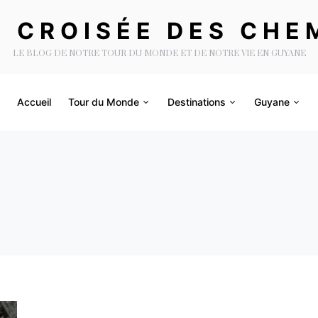
A CROISÉE DES CHE
LE BLOG DE NOTRE TOUR DU MONDE ET DE NOTRE VIE EN GUYANE
Accueil
Tour du Monde
Destinations
Guyane