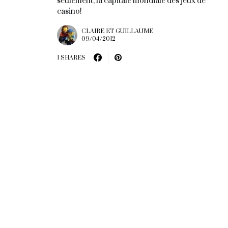
seulement, la capitale mondiale des jeux de
casino!
CLAIRE ET GUILLAUME
09/04/2012
1 SHARES