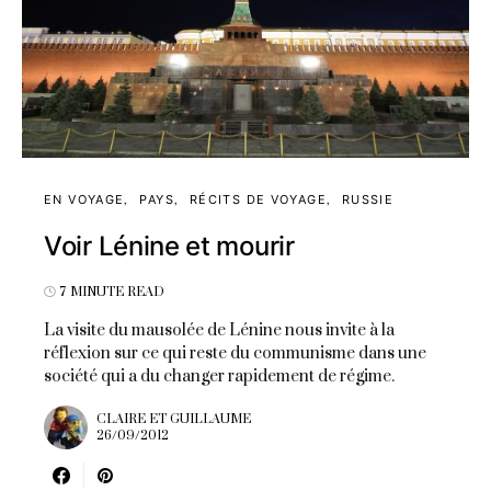
EN VOYAGE
PAYS
RÉCITS DE VOYAGE
RUSSIE
Voir Lénine et mourir
7 MINUTE READ
La visite du mausolée de Lénine nous invite à la
réflexion sur ce qui reste du communisme dans une
société qui a du changer rapidement de régime.
CLAIRE ET GUILLAUME
26/09/2012