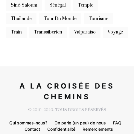
Siné-Saloum
Sénégal
Temple
Thailande
Tour Du Monde
Tourisme
Train
Transsiberien
Valparaiso
Voyage
A LA CROISÉE DES
CHEMINS
© 2010- 2020. TOUS DROITS RÉSERVÉS
Qui sommes-nous?
On parle (un peu) de nous
FAQ
Contact
Confidentialité
Remerciements