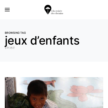
BROWSING TAG
jeux d’enfants
1 POST