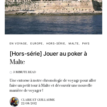
EN VOYAGE
EUROPE
HORS-SÉRIE
MALTE
PAYS
[Hors-série] Jouer au poker à
Malte
3 MINUTE READ
Une entorse à notre chronologie de voyage pour aller
faire un petit tour à Malte et découvrir une nouvelle
manière de voyager !
CLAIRE ET GUILLAUME
22/08/2012