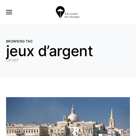
BROWSING TAG
jeux d’argent
1 POST