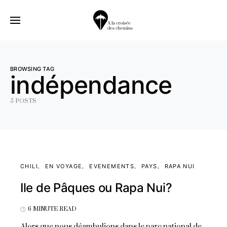
BROWSING TAG
indépendance
5 POSTS
CHILI
EN VOYAGE
EVENEMENTS
PAYS
RAPA NUI
Ile de Pâques ou Rapa Nui?
6 MINUTE READ
Alors que nous déambulions dans le parc national de