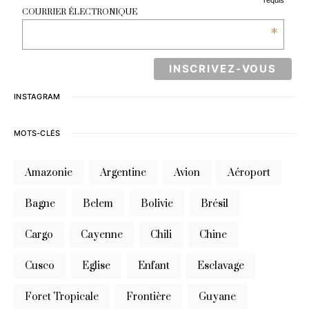
requis
COURRIER ÉLECTRONIQUE
*
INSTAGRAM
MOTS-CLÉS
Amazonie
Argentine
Avion
Aéroport
Bagne
Belem
Bolivie
Brésil
Cargo
Cayenne
Chili
Chine
Cusco
Eglise
Enfant
Esclavage
Foret Tropicale
Frontière
Guyane