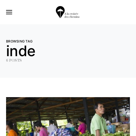
BROWSING TAG
inde
6 POSTS