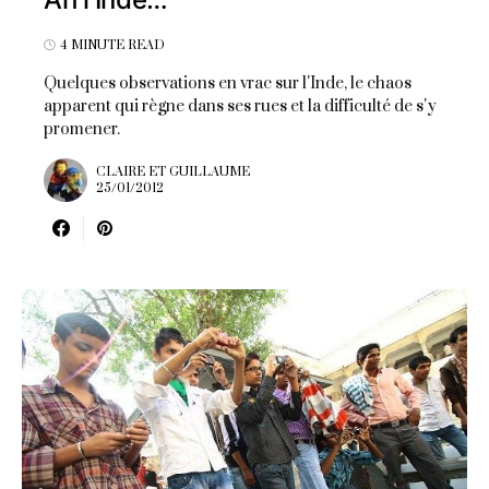
4 MINUTE READ
Quelques observations en vrac sur l'Inde, le chaos
apparent qui règne dans ses rues et la difficulté de s'y
promener.
CLAIRE ET GUILLAUME
25/01/2012