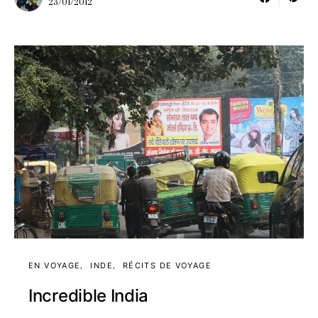
23/01/2012
EN VOYAGE
INDE
RÉCITS DE VOYAGE
Incredible India