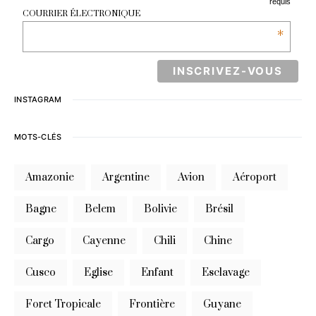
requis
COURRIER ÉLECTRONIQUE
*
INSTAGRAM
MOTS-CLÉS
Amazonie
Argentine
Avion
Aéroport
Bagne
Belem
Bolivie
Brésil
Cargo
Cayenne
Chili
Chine
Cusco
Eglise
Enfant
Esclavage
Foret Tropicale
Frontière
Guyane