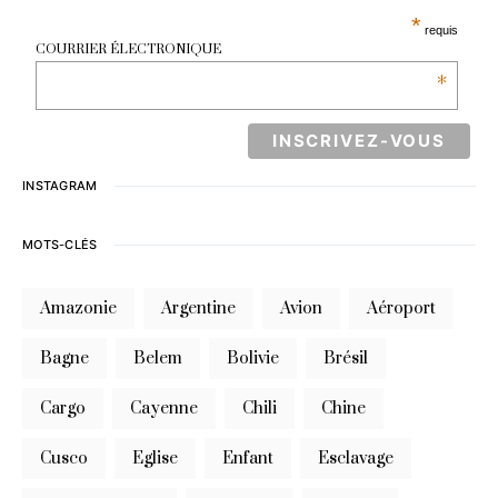
*
requis
COURRIER ÉLECTRONIQUE
*
INSTAGRAM
MOTS-CLÉS
Amazonie
Argentine
Avion
Aéroport
Bagne
Belem
Bolivie
Brésil
Cargo
Cayenne
Chili
Chine
Cusco
Eglise
Enfant
Esclavage