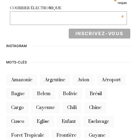
*
requis
COURRIER ÉLECTRONIQUE
*
INSTAGRAM
MOTS-CLÉS
Amazonie
Argentine
Avion
Aéroport
Bagne
Belem
Bolivie
Brésil
Cargo
Cayenne
Chili
Chine
Cusco
Eglise
Enfant
Esclavage
Foret Tropicale
Frontière
Guyane