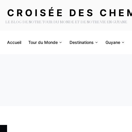
A CROISÉE DES CHE
LE BLOG DE NOTRE TOUR DU MONDE ET DE NOTRE VIE EN GUYANE
Accueil
Tour du Monde
Destinations
Guyane