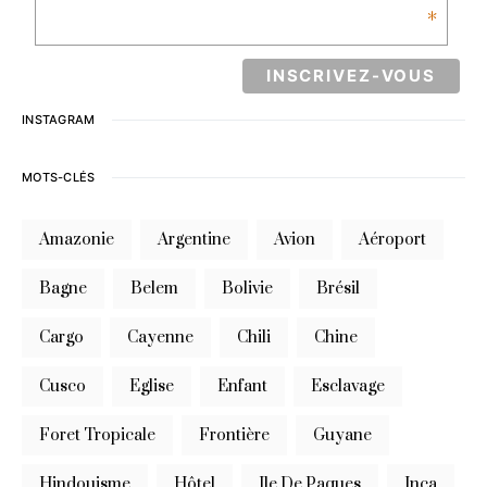
*
INSTAGRAM
MOTS-CLÉS
Amazonie
Argentine
Avion
Aéroport
Bagne
Belem
Bolivie
Brésil
Cargo
Cayenne
Chili
Chine
Cusco
Eglise
Enfant
Esclavage
Foret Tropicale
Frontière
Guyane
Hindouisme
Hôtel
Ile De Paques
Inca