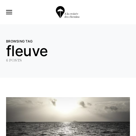
BROWSING TAG
fleuve
6 POSTS