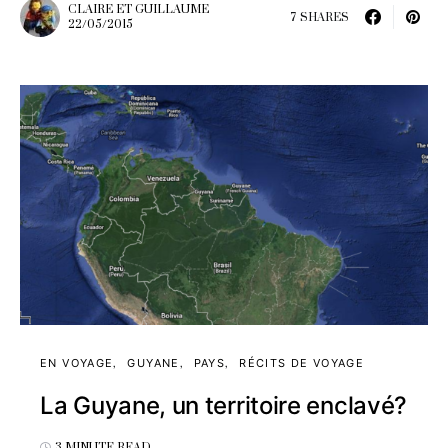
CLAIRE ET GUILLAUME
7 SHARES
22/05/2015
EN VOYAGE
GUYANE
PAYS
RÉCITS DE VOYAGE
La Guyane, un territoire enclavé?
3 MINUTE READ