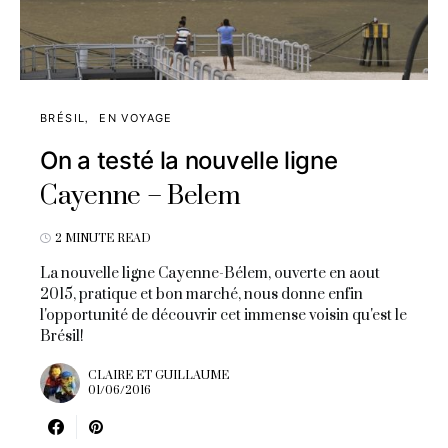
BRÉSIL
EN VOYAGE
On a testé la nouvelle ligne
Cayenne – Belem
2 MINUTE READ
La nouvelle ligne Cayenne-Bélem, ouverte en aout
2015, pratique et bon marché, nous donne enfin
l'opportunité de découvrir cet immense voisin qu'est le
Brésil!
CLAIRE ET GUILLAUME
01/06/2016