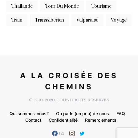
Thailande
Tour Du Monde
Tourisme
Train
Transsiberien
Valparaiso
Voyage
A LA CROISÉE DES
CHEMINS
© 2010- 2020. TOUS DROITS RÉSERVÉS
Qui sommes-nous?
On parle (un peu) de nous
FAQ
Contact
Confidentialité
Remerciements
172