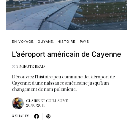
EN VOYAGE
GUYANE
HISTOIRE
PAYS
L’aéroport américain de Cayenne
3 MINUTE READ
Découvrez l'histoire peu commune de l'aéroport de
Cayenne: d'une naissance américaine jusqu'à un
changement de nom polémique.
CLAIRE ET GUILLAUME
20/10/2014
3 SHARES