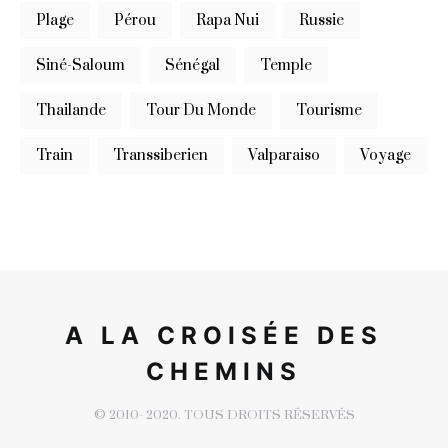
Plage
Pérou
Rapa Nui
Russie
Siné-Saloum
Sénégal
Temple
Thailande
Tour Du Monde
Tourisme
Train
Transsiberien
Valparaiso
Voyage
A LA CROISÉE DES
CHEMINS
© 2010- 2020. TOUS DROITS RÉSERVÉS