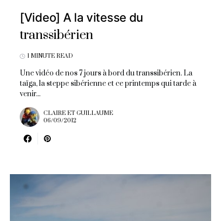
[Video] A la vitesse du
transsibérien
1 MINUTE READ
Une vidéo de nos 7 jours à bord du transsibérien. La
taïga, la steppe sibérienne et ce printemps qui tarde à
venir...
CLAIRE ET GUILLAUME
06/09/2012