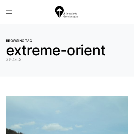
BROWSING TAG
extreme-orient
5 POSTS