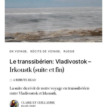
EN VOYAGE
RÉCITS DE VOYAGE
RUSSIE
Le transsibérien: Vladivostok –
Irkoustk (suite et fin)
4 MINUTE READ
La suite du récit de notre voyage en transsibérien
entre Vladivostok et Irkoustk.
CLAIRE ET GUILLAUME
13/07/2012