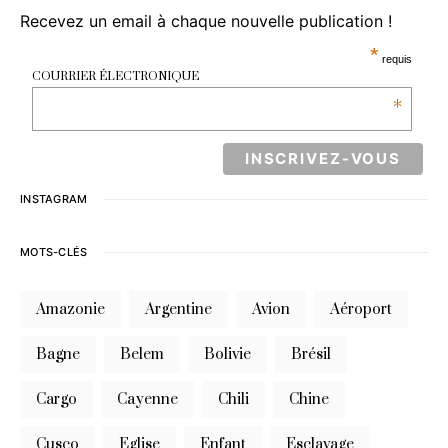
Recevez un email à chaque nouvelle publication !
*
requis
COURRIER ÉLECTRONIQUE
*
INSTAGRAM
MOTS-CLÉS
Amazonie
Argentine
Avion
Aéroport
Bagne
Belem
Bolivie
Brésil
Cargo
Cayenne
Chili
Chine
Cusco
Eglise
Enfant
Esclavage