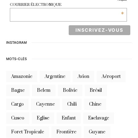
COURRIER ÉLECTRONIQUE
*
INSTAGRAM
MOTS-CLÉS
Amazonie
Argentine
Avion
Aéroport
Bagne
Belem
Bolivie
Brésil
Cargo
Cayenne
Chili
Chine
Cusco
Eglise
Enfant
Esclavage
Foret Tropicale
Frontière
Guyane