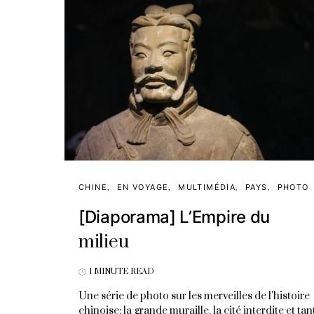
CHINE
EN VOYAGE
MULTIMÉDIA
PAYS
PHOTO
[Diaporama] L’Empire du
milieu
1 MINUTE READ
Une série de photo sur les merveilles de l'histoire
chinoise: la grande muraille, la cité interdite et tan