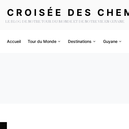
A CROISÉE DES CHE
LE BLOG DE NOTRE TOUR DU MONDE ET DE NOTRE VIE EN GUYANE
Accueil
Tour du Monde
Destinations
Guyane