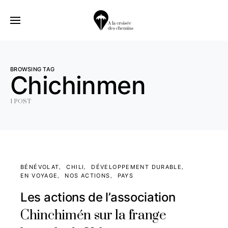
BROWSING TAG
Chichinmen
1 POST
BÉNÉVOLAT
CHILI
DÉVELOPPEMENT DURABLE
EN VOYAGE
NOS ACTIONS
PAYS
Les actions de l’association
Chinchimén sur la frange