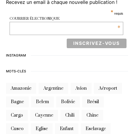
Recevez un email à chaque nouvelle publication !
*
requis
COURRIER ÉLECTRONIQUE
*
INSTAGRAM
MOTS-CLÉS
Amazonie
Argentine
Avion
Aéroport
Bagne
Belem
Bolivie
Brésil
Cargo
Cayenne
Chili
Chine
Cusco
Eglise
Enfant
Esclavage