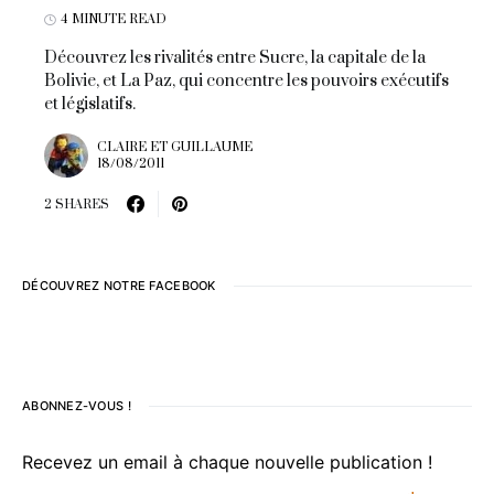
4 MINUTE READ
Découvrez les rivalités entre Sucre, la capitale de la
Bolivie, et La Paz, qui concentre les pouvoirs exécutifs
et législatifs.
CLAIRE ET GUILLAUME
18/08/2011
2 SHARES
DÉCOUVREZ NOTRE FACEBOOK
ABONNEZ-VOUS !
Recevez un email à chaque nouvelle publication !