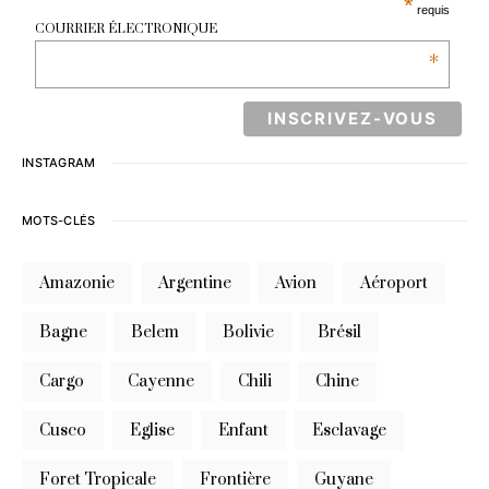
*
requis
COURRIER ÉLECTRONIQUE
*
INSTAGRAM
MOTS-CLÉS
Amazonie
Argentine
Avion
Aéroport
Bagne
Belem
Bolivie
Brésil
Cargo
Cayenne
Chili
Chine
Cusco
Eglise
Enfant
Esclavage
Foret Tropicale
Frontière
Guyane