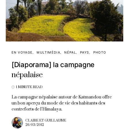
EN VOYAGE
MULTIMÉDIA
NÉPAL
PAYS
PHOTO
[Diaporama] la campagne
népalaise
1 MINUTE READ
La campagne népalaise autour de Katmandou offre
un bon aperçu du mode de vie des habitants des
contreforts de l'Himalaya.
CLAIRE ET GUILLAUME
26/03/2012