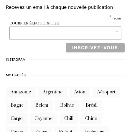
Recevez un email à chaque nouvelle publication !
*
requis
COURRIER ÉLECTRONIQUE
*
INSTAGRAM
MOTS-CLÉS
Amazonie
Argentine
Avion
Aéroport
Bagne
Belem
Bolivie
Brésil
Cargo
Cayenne
Chili
Chine
Cusco
Eglise
Enfant
Esclavage