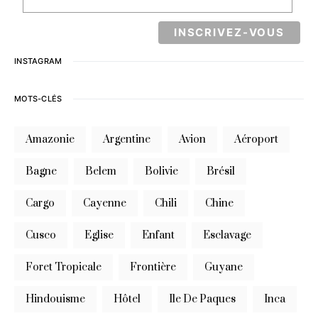
INSTAGRAM
MOTS-CLÉS
Amazonie
Argentine
Avion
Aéroport
Bagne
Belem
Bolivie
Brésil
Cargo
Cayenne
Chili
Chine
Cusco
Eglise
Enfant
Esclavage
Foret Tropicale
Frontière
Guyane
Hindouisme
Hôtel
Ile De Paques
Inca