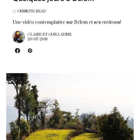
1 MINUTE READ
Une vidéo contemplative sur Bélem et ses environs!
CLAIRE ET GUILLAUME
20/07/2016