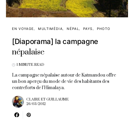
EN VOYAGE
MULTIMÉDIA
NÉPAL
PAYS
PHOTO
[Diaporama] la campagne
népalaise
1 MINUTE READ
La campagne népalaise autour de Katmandou offre
un bon aperçu du mode de vie des habitants des
contreforts de l'Himalaya.
CLAIRE ET GUILLAUME
26/03/2012