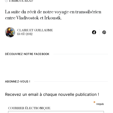
4 MINUTE READ
La suite du récit de notre voyage en transsibérien
entre Vladivostok et Irkoustk.
CLAIRE ET GUILLAUME
13/07/2012
DÉCOUVREZ NOTRE FACEBOOK
ABONNEZ-VOUS !
Recevez un email à chaque nouvelle publication !
*
requis
COURRIER ÉLECTRONIQUE