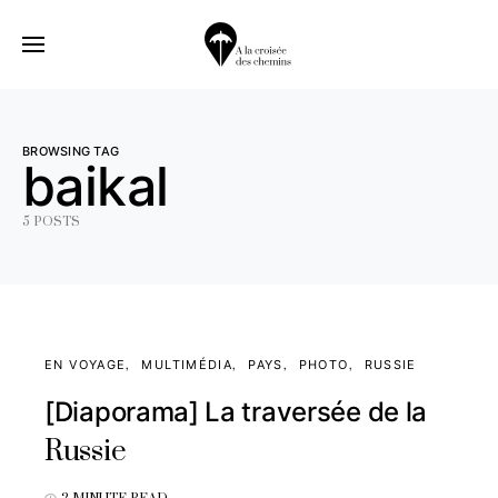
BROWSING TAG
baikal
5 POSTS
EN VOYAGE
MULTIMÉDIA
PAYS
PHOTO
RUSSIE
[Diaporama] La traversée de la
Russie