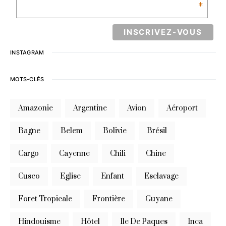
*
INSTAGRAM
MOTS-CLÉS
Amazonie
Argentine
Avion
Aéroport
Bagne
Belem
Bolivie
Brésil
Cargo
Cayenne
Chili
Chine
Cusco
Eglise
Enfant
Esclavage
Foret Tropicale
Frontière
Guyane
Hindouisme
Hôtel
Ile De Paques
Inca