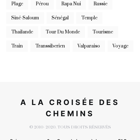
Plage
Pérou
Rapa Nui
Russie
Siné-Saloum
Sénégal
Temple
Thailande
Tour Du Monde
Tourisme
Train
Transsiberien
Valparaiso
Voyage
A LA CROISÉE DES
CHEMINS
© 2010- 2020. TOUS DROITS RÉSERVÉS