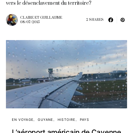
vers le désenclavement du territoire?
CLAIRE ET GUILLAUME
2 SHARES
08/07/2015
EN VOYAGE
GUYANE
HISTOIRE
PAYS
L’aéroport américain de Cayenne