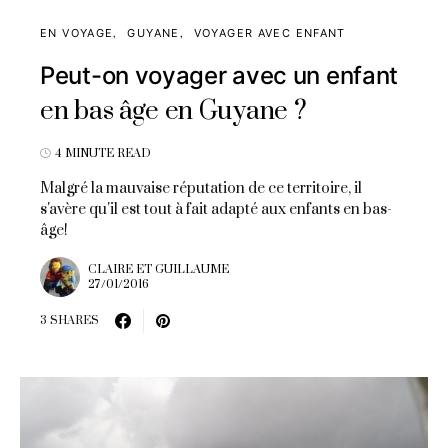
EN VOYAGE
GUYANE
VOYAGER AVEC ENFANT
Peut-on voyager avec un enfant
en bas âge en Guyane ?
4 MINUTE READ
Malgré la mauvaise réputation de ce territoire, il
s'avère qu'il est tout à fait adapté aux enfants en bas-
âge!
CLAIRE ET GUILLAUME
27/01/2016
3 SHARES