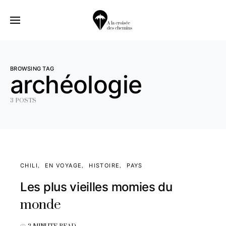
BROWSING TAG
archéologie
3 POSTS
CHILI
EN VOYAGE
HISTOIRE
PAYS
Les plus vieilles momies du
monde