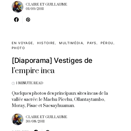
CLAIRE ET GUILLAUME
01/09/2011
EN VOYAGE
HISTOIRE
MULTIMÉDIA
PAYS
PÉROU
PHOTO
[Diaporama] Vestiges de
l’empire inca
1 MINUTE READ
Quelques photos des principaux sites incas de la
vallée sacrée: le Machu Picchu, Ollantaytambo,
Moray, Pisac et Sacsayhuaman.
CLAIRE ET GUILLAUME
30/08/2011