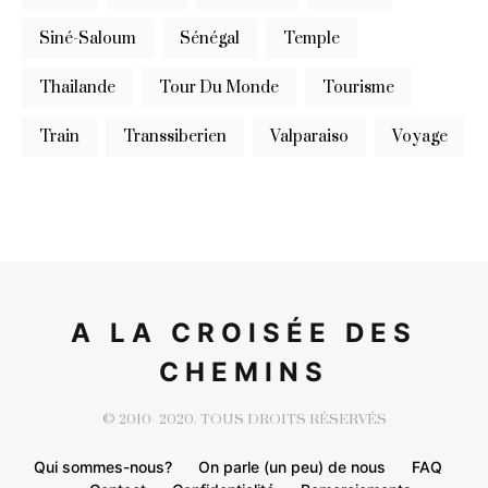
Siné-Saloum
Sénégal
Temple
Thailande
Tour Du Monde
Tourisme
Train
Transsiberien
Valparaiso
Voyage
A LA CROISÉE DES
CHEMINS
© 2010- 2020. TOUS DROITS RÉSERVÉS
Qui sommes-nous?
On parle (un peu) de nous
FAQ