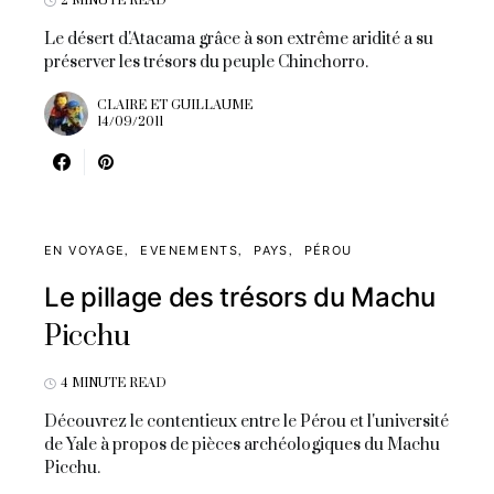
2 MINUTE READ
Le désert d'Atacama grâce à son extrême aridité a su
préserver les trésors du peuple Chinchorro.
CLAIRE ET GUILLAUME
14/09/2011
EN VOYAGE
EVENEMENTS
PAYS
PÉROU
Le pillage des trésors du Machu
Picchu
4 MINUTE READ
Découvrez le contentieux entre le Pérou et l'université
de Yale à propos de pièces archéologiques du Machu
Picchu.