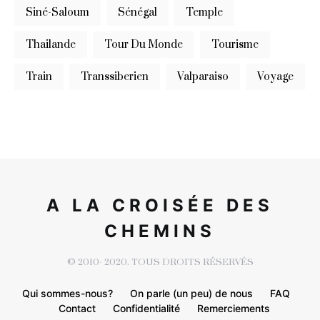
Siné-Saloum
Sénégal
Temple
Thailande
Tour Du Monde
Tourisme
Train
Transsiberien
Valparaiso
Voyage
A LA CROISÉE DES
CHEMINS
© 2010- 2020. TOUS DROITS RÉSERVÉS
Qui sommes-nous?
On parle (un peu) de nous
FAQ
Contact
Confidentialité
Remerciements