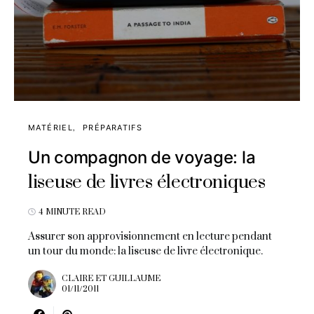
MATÉRIEL
PRÉPARATIFS
Un compagnon de voyage: la
liseuse de livres électroniques
4 MINUTE READ
Assurer son approvisionnement en lecture pendant
un tour du monde: la liseuse de livre électronique.
CLAIRE ET GUILLAUME
01/11/2011