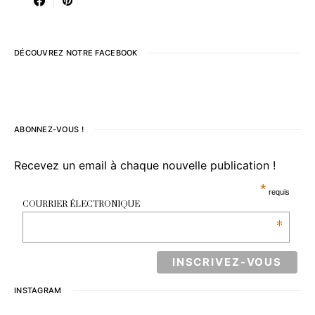
DÉCOUVREZ NOTRE FACEBOOK
ABONNEZ-VOUS !
Recevez un email à chaque nouvelle publication !
*
requis
COURRIER ÉLECTRONIQUE
*
INSTAGRAM