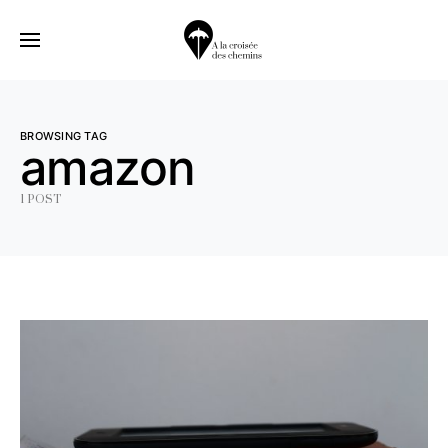
BROWSING TAG
amazon
1 POST