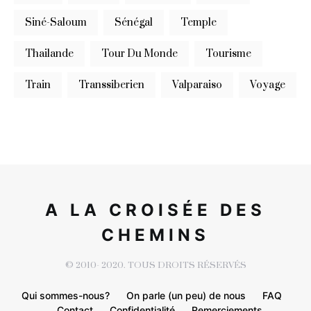
Siné-Saloum
Sénégal
Temple
Thailande
Tour Du Monde
Tourisme
Train
Transsiberien
Valparaiso
Voyage
A LA CROISÉE DES
CHEMINS
© 2010- 2020. TOUS DROITS RÉSERVÉS
Qui sommes-nous?
On parle (un peu) de nous
FAQ
Contact
Confidentialité
Remerciements