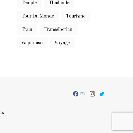
Temple
Thailande
Tour Du Monde
Tourisme
Train
Transsiberien
Valparaiso
Voyage
172
ts