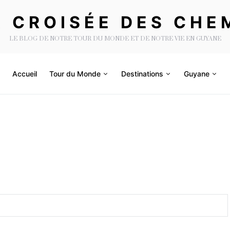
A CROISÉE DES CHE
LE BLOG DE NOTRE TOUR DU MONDE ET DE NOTRE VIE EN GUYANE
Accueil
Tour du Monde
Destinations
Guyane