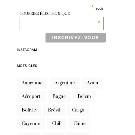
*
requis
COURRIER ÉLECTRONIQUE
*
INSTAGRAM
MOTS-CLÉS
Amazonie
Argentine
Avion
Aéroport
Bagne
Belem
Bolivie
Brésil
Cargo
Cayenne
Chili
Chine