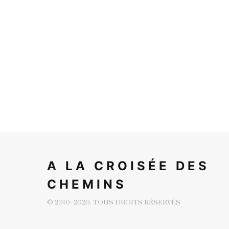
A LA CROISÉE DES
CHEMINS
© 2010- 2020. TOUS DROITS RÉSERVÉS