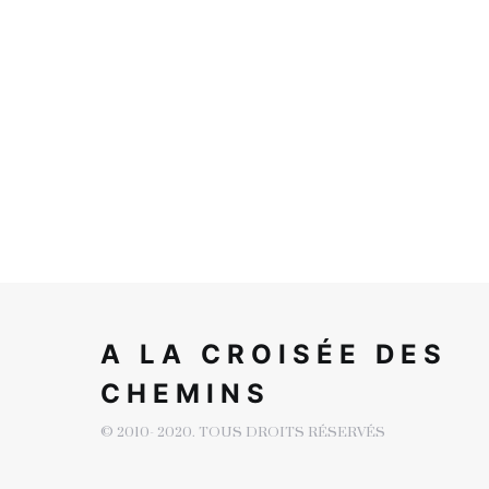
A LA CROISÉE DES
CHEMINS
© 2010- 2020. TOUS DROITS RÉSERVÉS