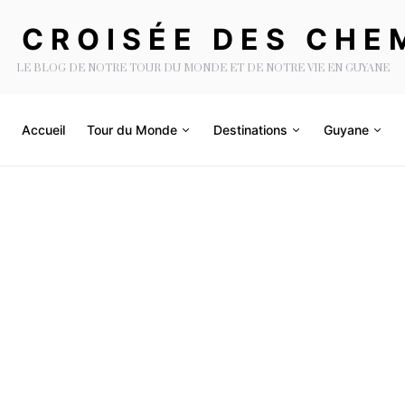
A CROISÉE DES CHE
LE BLOG DE NOTRE TOUR DU MONDE ET DE NOTRE VIE EN GUYANE
Accueil
Tour du Monde
Destinations
Guyane