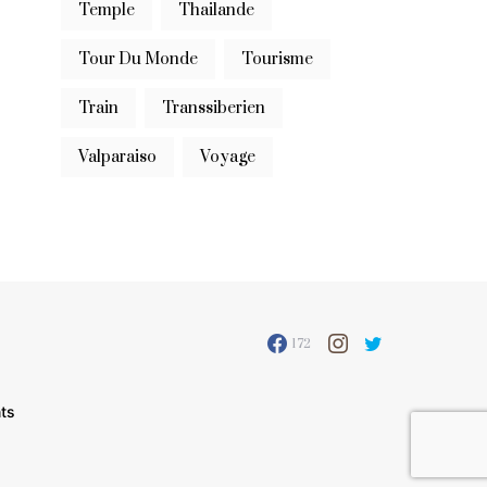
Temple
Thailande
Tour Du Monde
Tourisme
Train
Transsiberien
Valparaiso
Voyage
172
ts