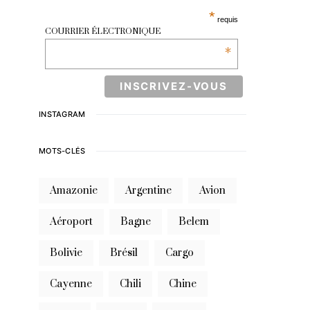
*
requis
COURRIER ÉLECTRONIQUE
*
INSTAGRAM
MOTS-CLÉS
Amazonie
Argentine
Avion
Aéroport
Bagne
Belem
Bolivie
Brésil
Cargo
Cayenne
Chili
Chine