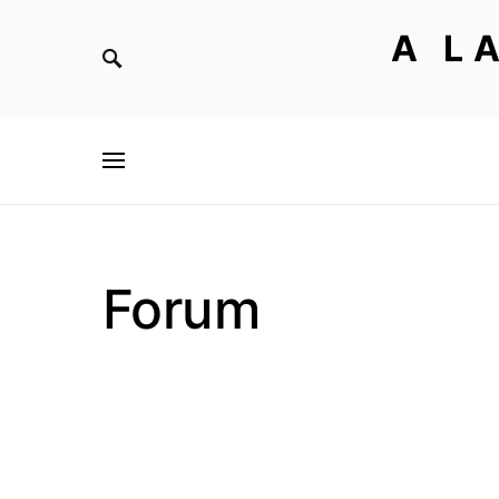
A L
Forum