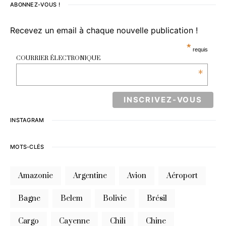
ABONNEZ-VOUS !
Recevez un email à chaque nouvelle publication !
*
requis
COURRIER ÉLECTRONIQUE
*
INSTAGRAM
MOTS-CLÉS
Amazonie
Argentine
Avion
Aéroport
Bagne
Belem
Bolivie
Brésil
Cargo
Cayenne
Chili
Chine