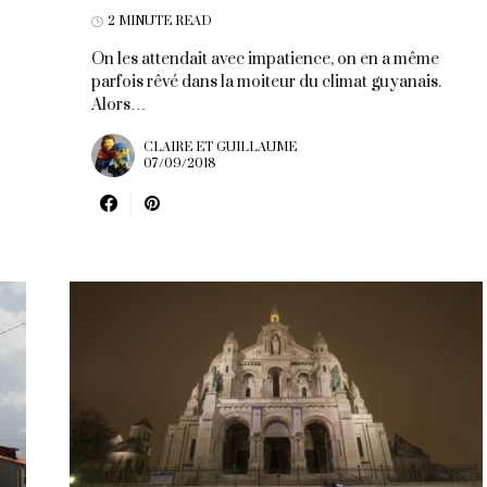
2 MINUTE READ
On les attendait avec impatience, on en a même
parfois rêvé dans la moiteur du climat guyanais.
Alors…
CLAIRE ET GUILLAUME
07/09/2018