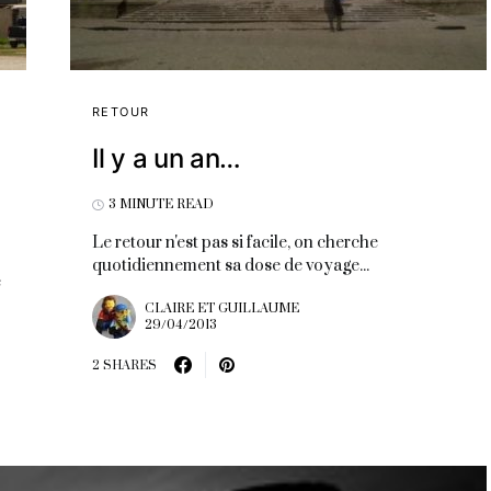
RETOUR
Il y a un an…
3 MINUTE READ
Le retour n'est pas si facile, on cherche
quotidiennement sa dose de voyage...
e
CLAIRE ET GUILLAUME
29/04/2013
2 SHARES