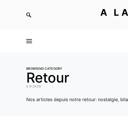
A L
BROWSING CATEGORY
Retour
6 POSTS
Nos articles depuis notre retour: nostalgie, bil