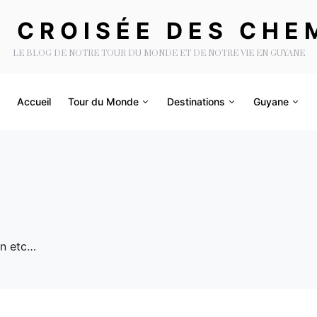
A CROISÉE DES CHE
LE BLOG DE NOTRE TOUR DU MONDE ET DE NOTRE VIE EN GUYANE
Accueil
Tour du Monde
Destinations
Guyane
an etc…