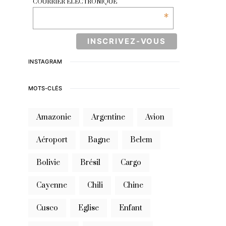
COURRIER ÉLECTRONIQUE
*
INSTAGRAM
MOTS-CLÉS
Amazonie
Argentine
Avion
Aéroport
Bagne
Belem
Bolivie
Brésil
Cargo
Cayenne
Chili
Chine
Cusco
Eglise
Enfant