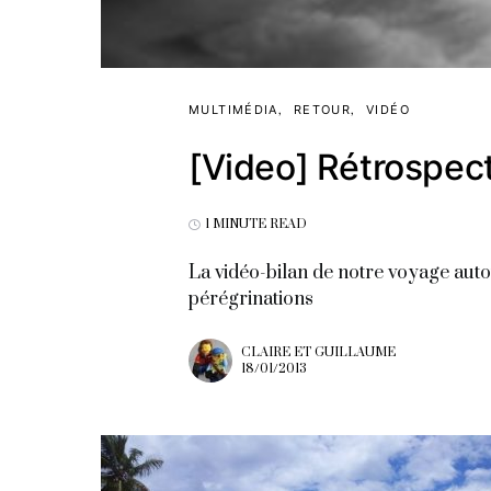
MULTIMÉDIA
RETOUR
VIDÉO
[Video] Rétrospec
1 MINUTE READ
La vidéo-bilan de notre voyage aut
pérégrinations
CLAIRE ET GUILLAUME
18/01/2013