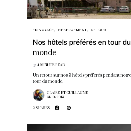
EN VOYAGE
HÉBERGEMENT
RETOUR
Nos hôtels préférés en tour du
monde
4 MINUTE READ
Un retour sur nos 3 hôtels préférés pendant notr
tour du monde.
CLAIRE ET GUILLAUME
31/10/2013
2 SHARES