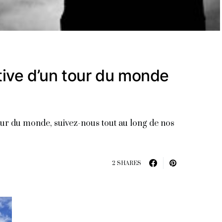
tive d’un tour du monde
our du monde, suivez-nous tout au long de nos
2 SHARES