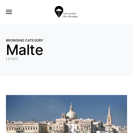
BROWSING CATEGORY
Malte
1 POST