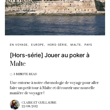
EN VOYAGE
EUROPE
HORS-SÉRIE
MALTE
PAYS
[Hors-série] Jouer au poker à
Malte
3 MINUTE READ
Une entorse à notre chronologie de voyage pour aller
faire un petit tour à Malte et découvrir une nouvelle
manière de voyager !
CLAIRE ET GUILLAUME
22/08/2012