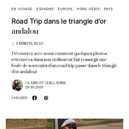
EN VOYAGE
ESPAGNE
EUROPE
HORS-SÉRIE
PAYS
Road Trip dans le triangle d’or
andalou
3 MINUTE READ
Découvrez avec nous comment quelques photos
retrouvées dans son ordinateur fait ressurgir une
foule de souvenirs d'un road trip passé dans le triangle
d'or andalou!
CLAIRE ET GUILLAUME
26/10/2015
1 SHARES