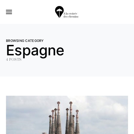
BROWSING CATEGORY
Espagne
4 POSTS