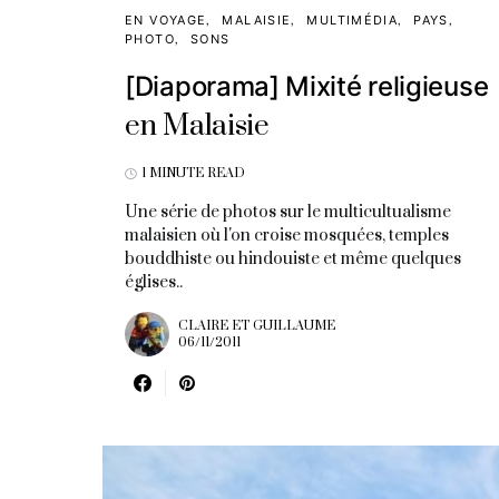
EN VOYAGE
MALAISIE
MULTIMÉDIA
PAYS
PHOTO
SONS
[Diaporama] Mixité religieuse
en Malaisie
1 MINUTE READ
Une série de photos sur le multicultualisme
malaisien où l'on croise mosquées, temples
bouddhiste ou hindouiste et même quelques
églises..
CLAIRE ET GUILLAUME
06/11/2011