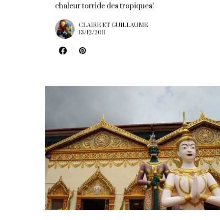
chaleur torride des tropiques!
CLAIRE ET GUILLAUME
13/12/2011