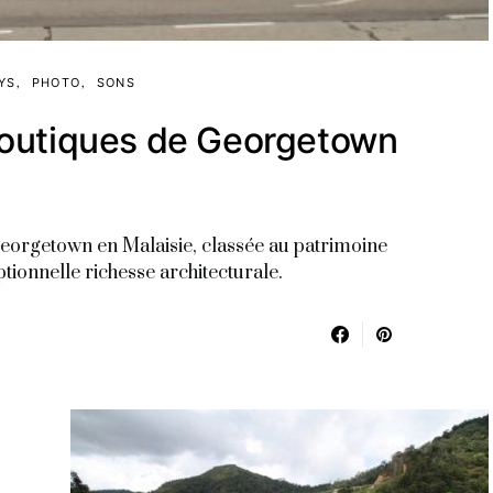
YS
PHOTO
SONS
boutiques de Georgetown
 Georgetown en Malaisie, classée au patrimoine
ionnelle richesse architecturale.