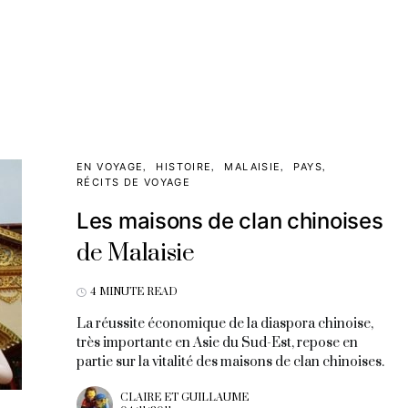
EN VOYAGE
HISTOIRE
MALAISIE
PAYS
RÉCITS DE VOYAGE
Les maisons de clan chinoises
de Malaisie
4 MINUTE READ
La réussite économique de la diaspora chinoise,
très importante en Asie du Sud-Est, repose en
partie sur la vitalité des maisons de clan chinoises.
CLAIRE ET GUILLAUME