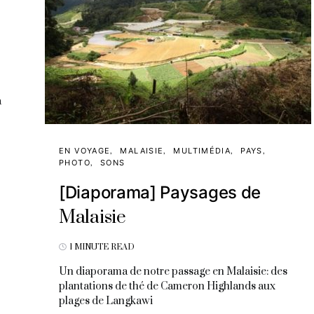
a
EN VOYAGE
MALAISIE
MULTIMÉDIA
PAYS
PHOTO
SONS
[Diaporama] Paysages de
Malaisie
1 MINUTE READ
Un diaporama de notre passage en Malaisie: des
plantations de thé de Cameron Highlands aux
plages de Langkawi