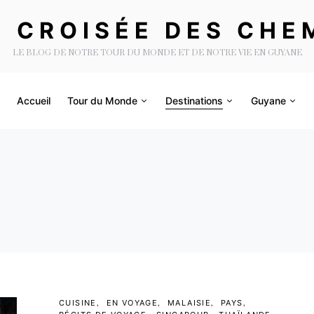
A CROISÉE DES CHE
LE BLOG DE NOTRE TOUR DU MONDE ET DE NOTRE VIE EN GUYANE
Accueil
Tour du Monde
Destinations
Guyane
CUISINE
EN VOYAGE
MALAISIE
PAYS