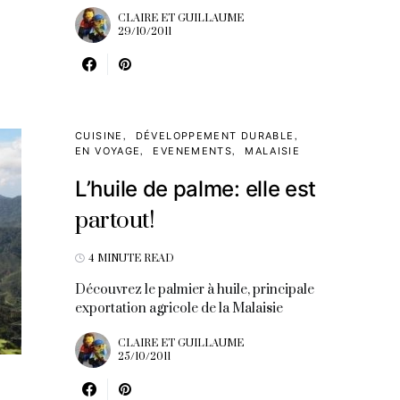
CLAIRE ET GUILLAUME
29/10/2011
CUISINE
DÉVELOPPEMENT DURABLE
EN VOYAGE
EVENEMENTS
MALAISIE
L’huile de palme: elle est
partout!
4 MINUTE READ
Découvrez le palmier à huile, principale
exportation agricole de la Malaisie
CLAIRE ET GUILLAUME
25/10/2011