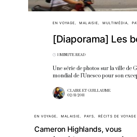
EN VOYAGE
MALAISIE
MULTIMÉDIA
PA
[Diaporama] Les 
1 MINUTE READ
Une série de photos sur la ville de
mondial de l’Unesco pour son except
CLAIRE ET GUILLAUME
02/11/2011
EN VOYAGE
MALAISIE
PAYS
RÉCITS DE VOYAGE
Cameron Highlands, vous