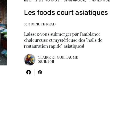
RÉCITS DE VOYAGE
SINGAPOUR
THAÏLANDE
Les foods court asiatiques
3 MINUTE READ
Laissez-vous submerger par l'ambiance
chaleureuse et mystérieuse des "halls de
restauration rapide" asiatiques!
CLAIRE ET GUILLAUME
08/11/2011