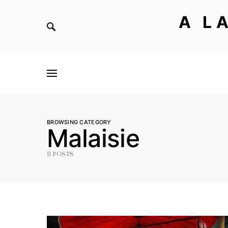
A L
BROWSING CATEGORY
Malaisie
11 POSTS