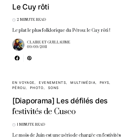
Le Cuy rôti
2 MINUTE READ
Le plat le plus folklorique du Pérou: le Cuy rôti !
CLAIRE ET GUILLAUME
09/09/2011
EN VOYAGE
EVENEMENTS
MULTIMÉDIA
PAYS
PÉROU
PHOTO
SONS
[Diaporama] Les défilés des
festivités de Cusco
1 MINUTE READ
Le mois de Juin est une période chargée en festivités