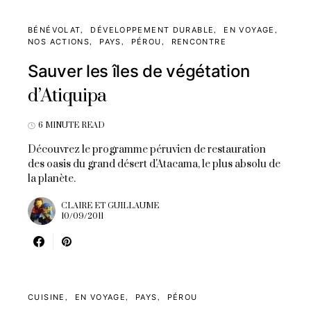
BÉNÉVOLAT
DÉVELOPPEMENT DURABLE
EN VOYAGE
NOS ACTIONS
PAYS
PÉROU
RENCONTRE
Sauver les îles de végétation
d’Atiquipa
6 MINUTE READ
Découvrez le programme péruvien de restauration
des oasis du grand désert d'Atacama, le plus absolu de
la planète.
CLAIRE ET GUILLAUME
10/09/2011
CUISINE
EN VOYAGE
PAYS
PÉROU