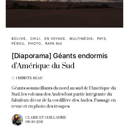
BOLIVIE
CHILI
EN VOYAGE
MULTIMÉDIA
PAYS
PÉROU
PHOTO
RAPA NUI
[Diaporama] Géants endormis
d’Amérique du Sud
1 MINUTE READ
Géants sommeillants du nord au sud de l'Amérique du
Sud, les volcans des Andes font partie intégrante du
fabuleux décor de la cordillère des Andes. Passage en
revue et en photo des troupes.
CLAIRE ET GUILLAUME
08/10/2011