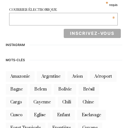
*
requis
COURRIER ÉLECTRONIQUE
*
INSTAGRAM
MOTS-CLÉS
Amazonie
Argentine
Avion
Aéroport
Bagne
Belem
Bolivie
Brésil
Cargo
Cayenne
Chili
Chine
Cusco
Eglise
Enfant
Esclavage
Foret Tropicale
Frontière
Guyane