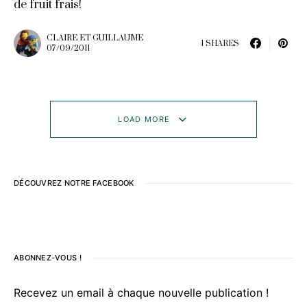
de fruit frais!
CLAIRE ET GUILLAUME
1 SHARES
07/09/2011
LOAD MORE
DÉCOUVREZ NOTRE FACEBOOK
ABONNEZ-VOUS !
Recevez un email à chaque nouvelle publication !