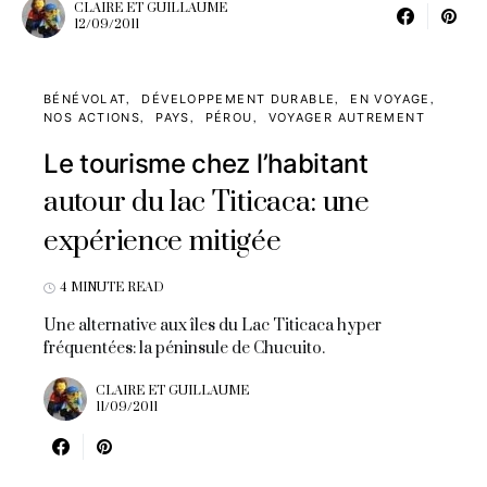
CLAIRE ET GUILLAUME
12/09/2011
BÉNÉVOLAT
DÉVELOPPEMENT DURABLE
EN VOYAGE
NOS ACTIONS
PAYS
PÉROU
VOYAGER AUTREMENT
Le tourisme chez l’habitant
autour du lac Titicaca: une
expérience mitigée
4 MINUTE READ
Une alternative aux îles du Lac Titicaca hyper
fréquentées: la péninsule de Chucuito.
CLAIRE ET GUILLAUME
11/09/2011