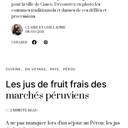
pour la ville de Cusco. Découvrez en photo les
costumes traditionnels et danses de ces défilés et
processions.
CLAIRE ET GUILLAUME
08/09/2011
1 SHARES
CUISINE
EN VOYAGE
PAYS
PÉROU
Les jus de fruit frais des
marchés péruviens
2 MINUTE READ
A ne pas manquer lors d’un séjour au Pérou: les jus