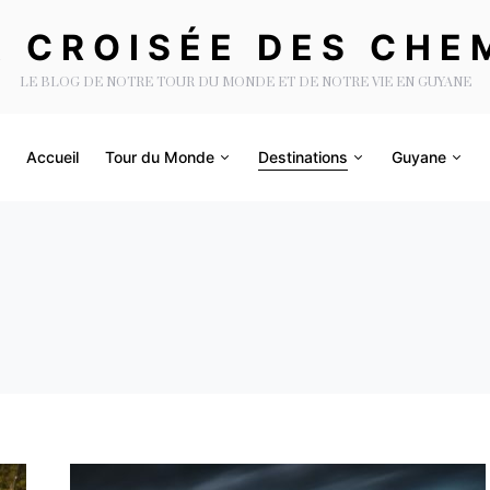
A CROISÉE DES CHE
LE BLOG DE NOTRE TOUR DU MONDE ET DE NOTRE VIE EN GUYANE
Accueil
Tour du Monde
Destinations
Guyane