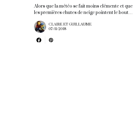
Alors que la météo se fait moins clémente et que
les premières chutes de neige pointent le bout…
CLAIRE ET GUILLAUME
07/11/2018