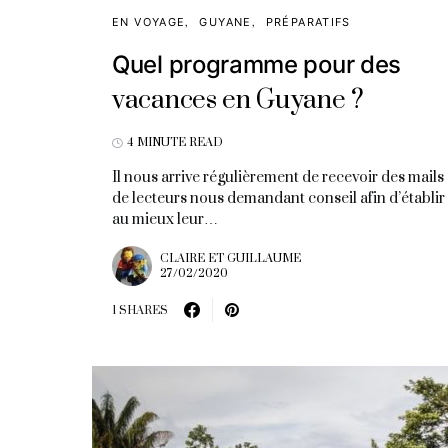
EN VOYAGE
GUYANE
PRÉPARATIFS
Quel programme pour des
vacances en Guyane ?
4 MINUTE READ
Il nous arrive régulièrement de recevoir des mails
de lecteurs nous demandant conseil afin d’établir
au mieux leur…
CLAIRE ET GUILLAUME
27/02/2020
1 SHARES