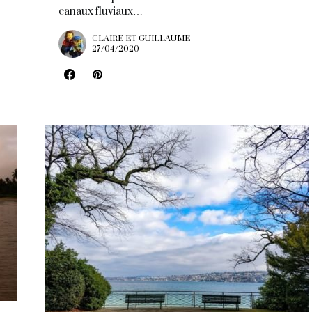
canaux fluviaux…
CLAIRE ET GUILLAUME
27/04/2020