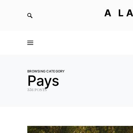
A L
BROWSING CATEGORY
Pays
356 POSTS