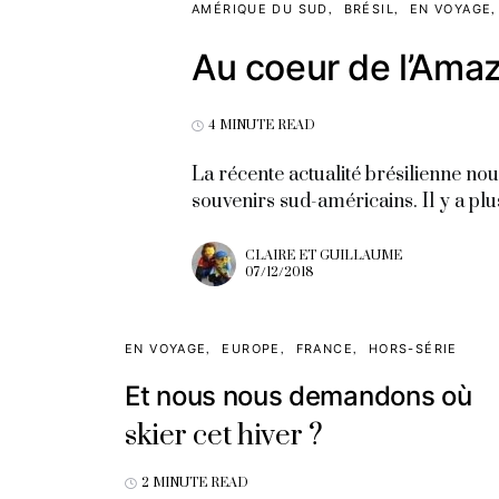
AMÉRIQUE DU SUD
BRÉSIL
EN VOYAGE
Au coeur de l’Ama
4 MINUTE READ
La récente actualité brésilienne n
souvenirs sud-américains. Il y a pl
CLAIRE ET GUILLAUME
07/12/2018
EN VOYAGE
EUROPE
FRANCE
HORS-SÉRIE
Et nous nous demandons où
skier cet hiver ?
2 MINUTE READ