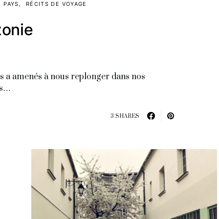
PAYS
RÉCITS DE VOYAGE
zonie
ous a amenés à nous replonger dans nos
us…
3 SHARES