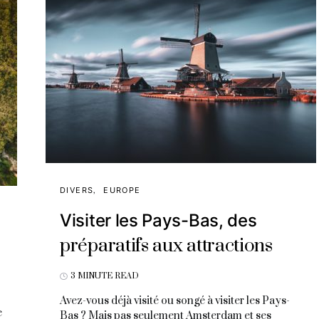
DIVERS
EUROPE
Visiter les Pays-Bas, des
préparatifs aux attractions
3 MINUTE READ
Avez-vous déjà visité ou songé à visiter les Pays-
e
Bas ? Mais pas seulement Amsterdam et ses